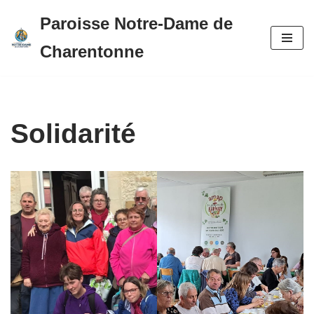
Paroisse Notre-Dame de
Aller
Charentonne
au
contenu
Solidarité