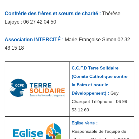
Confrérie des frères et sœurs de charité :
Thérèse
Lajoye : 06 27 42 04 50
Association INTERCITÉ :
Marie-Françoise Simon 02 32
43 15 18
C.C.F.D Terre Solidaire
(Comite Catholique contre
la Faim
et pour le
Développement) :
Guy
Charquet Téléphone : 06 99
53 12 60
Eglise Verte
:
Responsable de l’équipe de