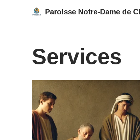
Paroisse Notre-Dame de C
Aller
au
contenu
Services