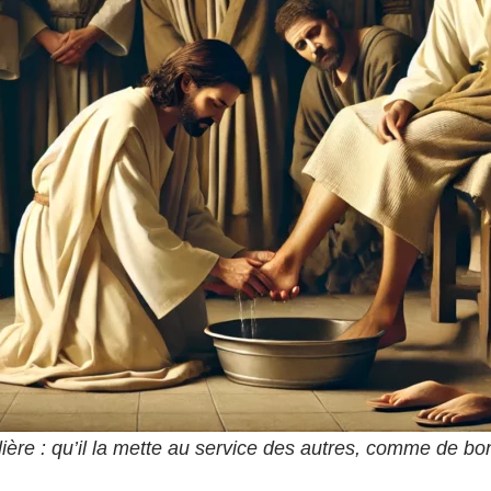
ère : qu’il la mette au service des autres, comme de bon