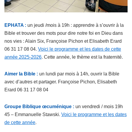
EPHATA :
un jeudi /mois à 19h : apprendre à s’ouvrir à la
Bible et trouver des mots pour dire notre foi en Dieu dans
nos vies : Alain Six, Françoise Pichon et Elisabeth Erard
06 31 17 08 04.
Voici le programme et les dates de cette
année 2025-2026
. Cette année, le thème est la fraternité.
Aimer la Bible :
un lundi par mois à 14h, ouvrir la Bible
avec d’autres et partager. Françoise Pichon, Elisabeth
Erard 06 31 17 08 04
Groupe Biblique œcuménique :
un vendredi / mois 19h
45 – Emmanuelle Stawski.
Voici le programme et les dates
de cette année
.