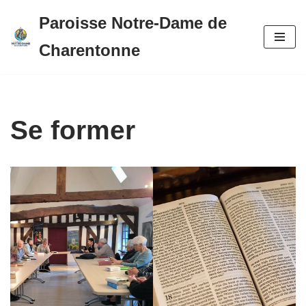
Paroisse Notre-Dame de
Aller
Charentonne
au
contenu
Se former